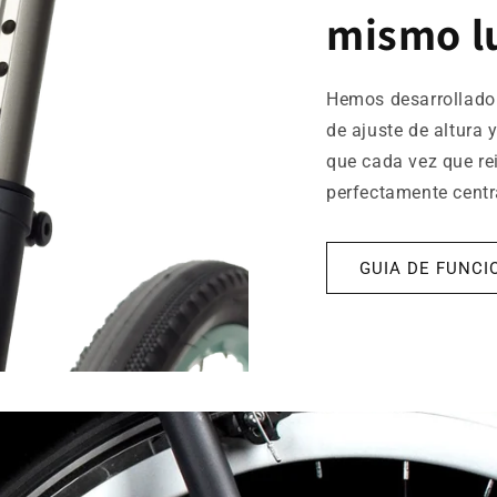
mismo l
Hemos desarrollad
de ajuste de altura
que cada vez que rei
perfectamente centr
GUIA DE FUNC