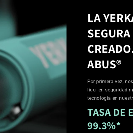
LA YERK
SEGURA
CREADO
ABUS®
Por primera vez, no
líder en seguridad 
tecnología en nues
TASA DE 
99.3%*